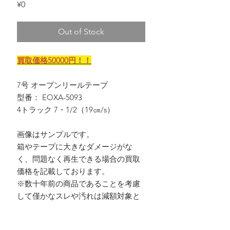
Price
¥0
Out of Stock
買取価格50000円！！
7号 オープンリールテープ
型番： EOXA-5093
4トラック 7・1/2（19㎝/s）
画像はサンプルです。
箱やテープに大きなダメージがな
く、問題なく再生できる場合の買取
価格を記載しております。
※数十年前の商品であることを考慮
して僅かなスレや汚れは減額対象と
ならない場合がほとんどです。